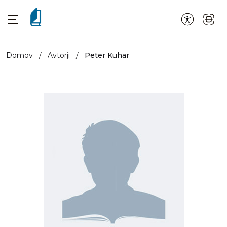
Domov
/
Avtorji
/
Peter Kuhar