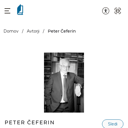
Domov
/
Avtorji
/
Peter Čeferin
PETER ČEFERIN
Sledi