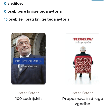
0
sledilcev
0
oseb bere knjige tega avtorja
15
oseb želi brati knjige tega avtorja
Peter Čeferin
Peter Čeferin
100 sodnijskih
Prepoznava in druge
zgodbe