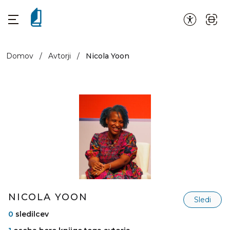
Domov
/
Avtorji
/
Nicola Yoon
NICOLA YOON
Sledi
0
sledilcev