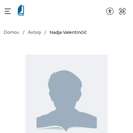
Domov
/
Avtorji
/
Nadja Valentinčič