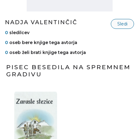
NADJA VALENTINČIČ
Sledi
0
sledilcev
0
oseb bere knjige tega avtorja
0
oseb želi brati knjige tega avtorja
PISEC BESEDILA NA SPREMNEM
GRADIVU