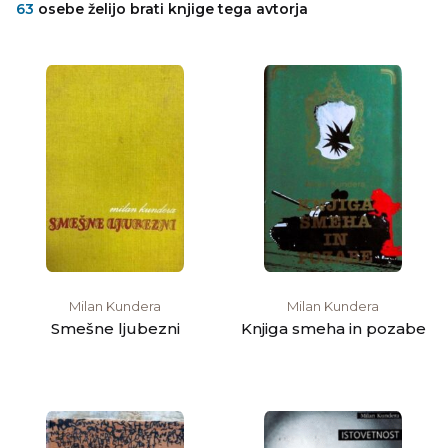
63
osebe želijo brati knjige tega avtorja
Milan Kundera
Milan Kundera
Smešne ljubezni
Knjiga smeha in pozabe