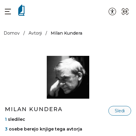
Domov
/
Avtorji
/
Milan Kundera
MILAN KUNDERA
Sledi
1
sledilec
3
osebe berejo knjige tega avtorja