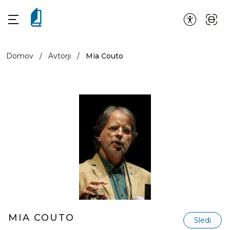
Domov
/
Avtorji
/
Mia Couto
MIA COUTO
Sledi