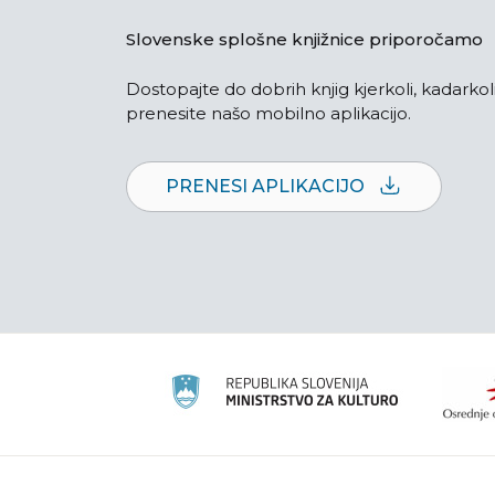
Slovenske splošne knjižnice priporočamo
Dostopajte do dobrih knjig kjerkoli, kadarkoli
prenesite našo mobilno aplikacijo.
PRENESI APLIKACIJO