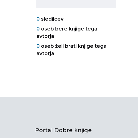
0
sledilcev
0
oseb bere knjige tega
avtorja
0
oseb želi brati knjige tega
avtorja
Portal Dobre knjige