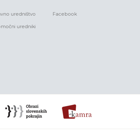
avno uredništvo
Facebook
močni uredniki