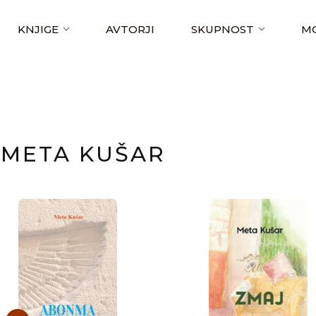
KNJIGE
AVTORJI
SKUPNOST
MO
META KUŠAR