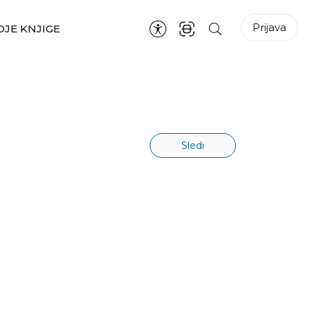
Prijava
JE KNJIGE
Sledi