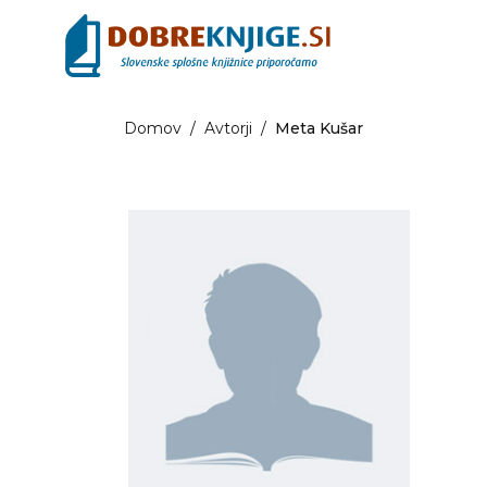
Domov
/
Avtorji
/
Meta Kušar