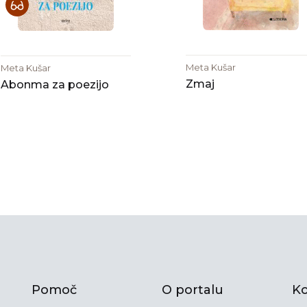
Meta Kušar
Meta Kušar
Zmaj
Abonma za poezijo
Pomoč
O portalu
Ko