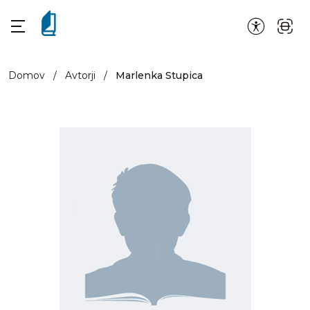
Domov
/
Avtorji
/
Marlenka Stupica