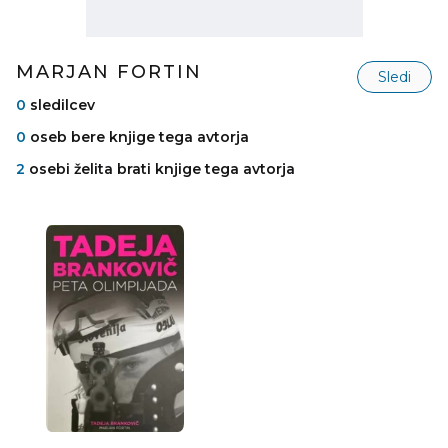
MARJAN FORTIN
Sledi
0
sledilcev
0
oseb bere knjige tega avtorja
2
osebi želita brati knjige tega avtorja