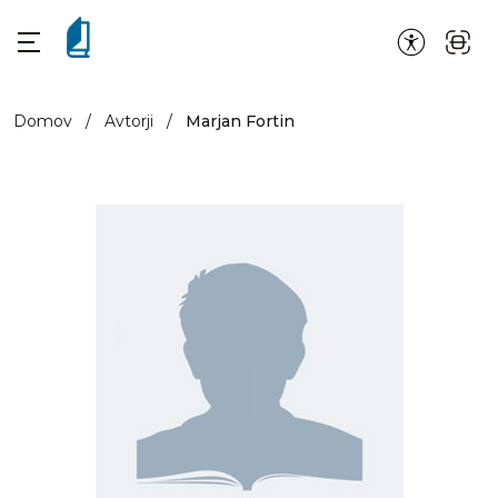
Domov
/
Avtorji
/
Marjan Fortin