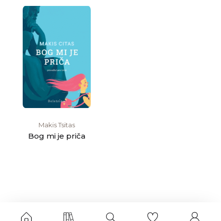
Makis Tsitas
Bog mi je priča