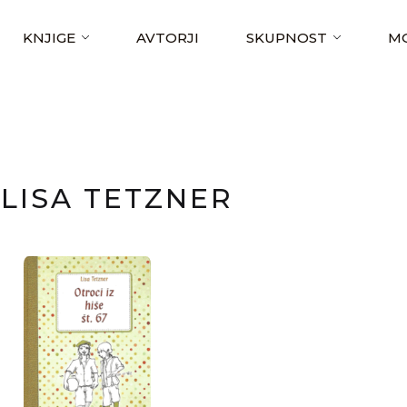
KNJIGE
AVTORJI
SKUPNOST
MO
LISA TETZNER