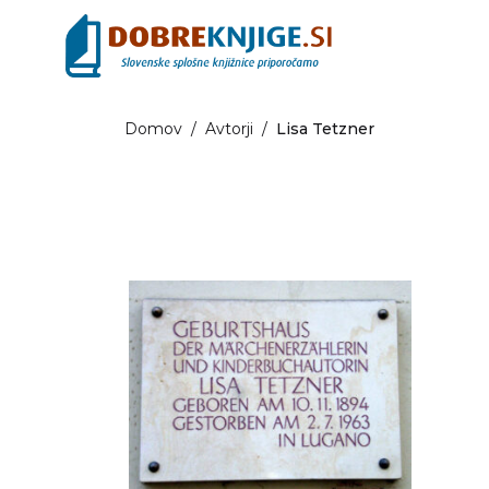
Domov
/
Avtorji
/
Lisa Tetzner