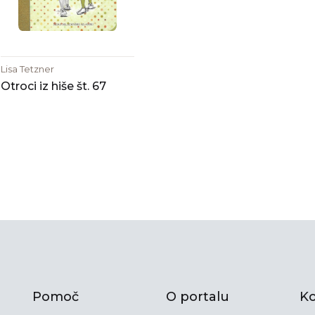
Lisa Tetzner
Otroci iz hiše št. 67
Pomoč
O portalu
Ko