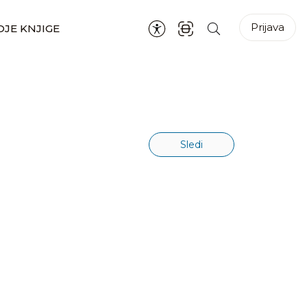
Prijava
JE KNJIGE
Sledi