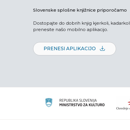
Slovenske splošne knjižnice priporočamo
Dostopajte do dobrih knjig kjerkoli, kadarkoli
prenesite našo mobilno aplikacijo.
PRENESI APLIKACIJO