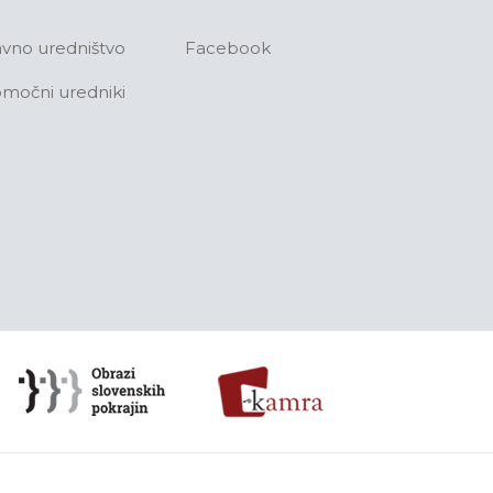
avno uredništvo
Facebook
močni uredniki