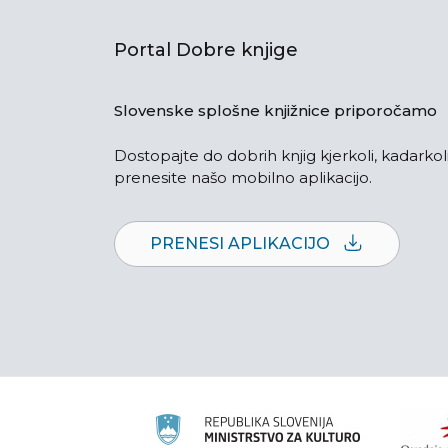
Portal Dobre knjige
Slovenske splošne knjižnice priporočamo
Dostopajte do dobrih knjig kjerkoli, kadarkoli
prenesite našo mobilno aplikacijo.
PRENESI APLIKACIJO