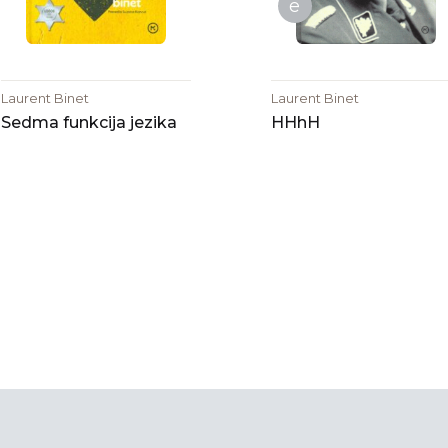
e
Laurent Binet
Laurent Binet
Sedma funkcija jezika
HHhH