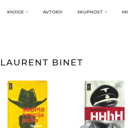
KNJIGE
AVTORJI
SKUPNOST
MO
LAURENT BINET