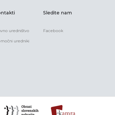
ntakti
Sledite nam
avno uredništvo
Facebook
močni uredniki