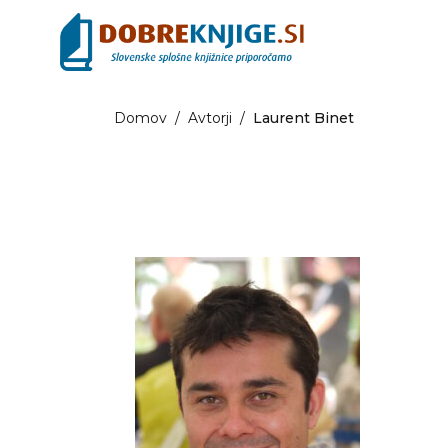
Domov
/
Avtorji
/
Laurent Binet