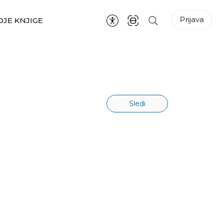
Prijava
JE KNJIGE
Sledi