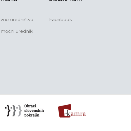
avno uredništvo
Facebook
močni uredniki