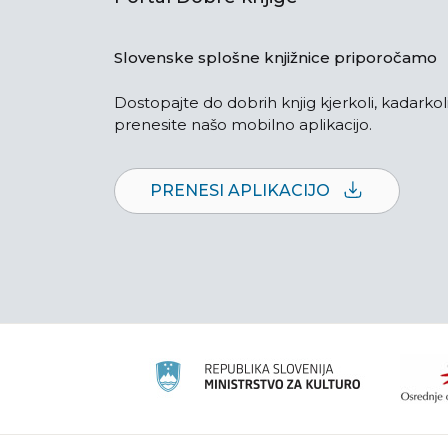
Slovenske splošne knjižnice priporočamo
Dostopajte do dobrih knjig kjerkoli, kadarkoli
prenesite našo mobilno aplikacijo.
PRENESI APLIKACIJO