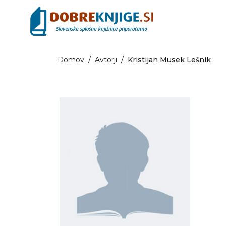
Domov
/
Avtorji
/
Kristijan Musek Lešnik