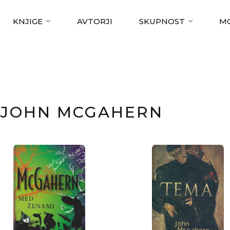
KNJIGE
AVTORJI
SKUPNOST
MO
JOHN MCGAHERN