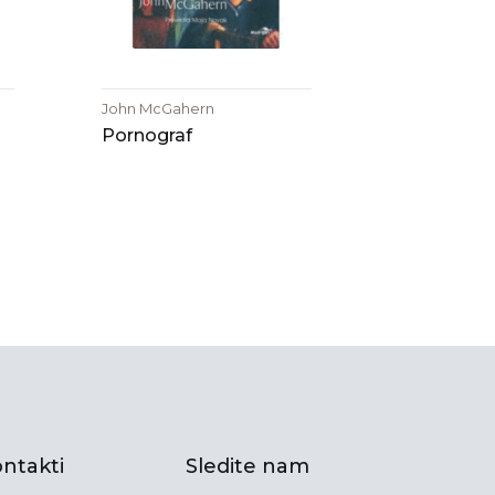
John McGahern
Pornograf
ntakti
Sledite nam