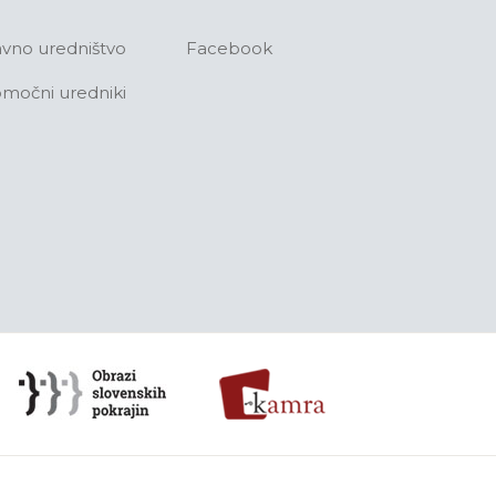
avno uredništvo
Facebook
močni uredniki