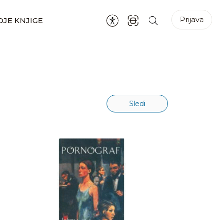
Prijava
JE KNJIGE
Sledi