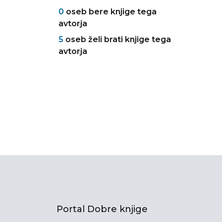
0
oseb bere knjige tega
avtorja
5
oseb želi brati knjige tega
avtorja
Portal Dobre knjige