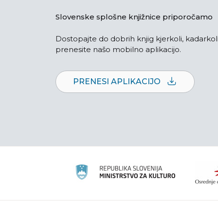
Slovenske splošne knjižnice priporočamo
Dostopajte do dobrih knjig kjerkoli, kadarkoli
prenesite našo mobilno aplikacijo.
PRENESI APLIKACIJO