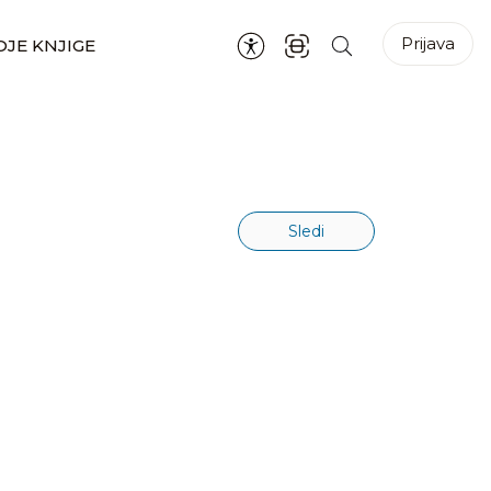
Prijava
JE KNJIGE
Sledi