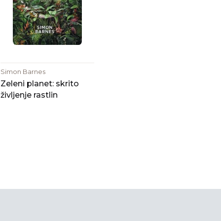
Simon Barnes
Zeleni planet: skrito
življenje rastlin