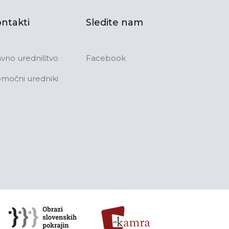
ntakti
Sledite nam
avno uredništvo
Facebook
močni uredniki