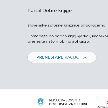
Portal Dobre knjige
Slovenske splošne knjižnice priporočamo
Dostopajte do dobrih knjig kjerkoli, kadarkoli
prenesite našo mobilno aplikacijo.
PRENESI APLIKACIJO