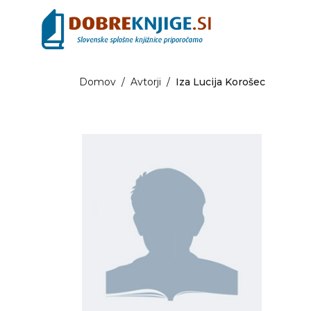
Domov
/
Avtorji
/
Iza Lucija Korošec