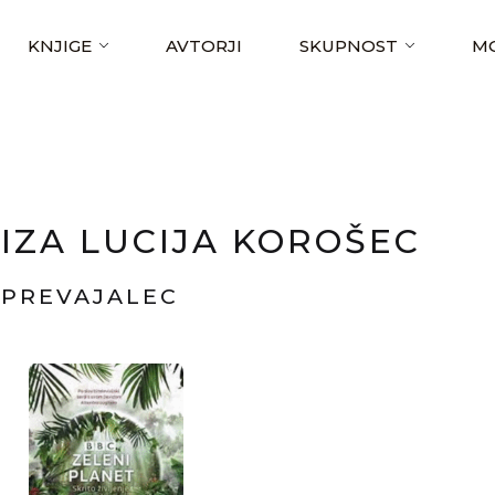
KNJIGE
AVTORJI
SKUPNOST
MO
IZA LUCIJA KOROŠEC
PREVAJALEC