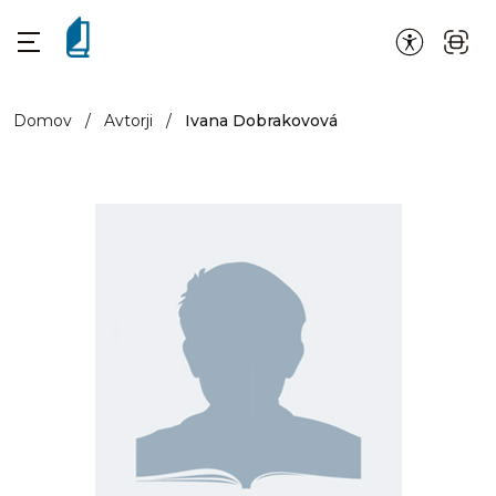
Domov
/
Avtorji
/
Ivana Dobrakovová