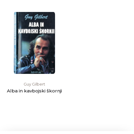
Guy Gilbert
Alba in kavbojski škornji