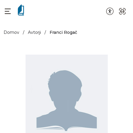
Domov
/
Avtorji
/
Franci Rogač