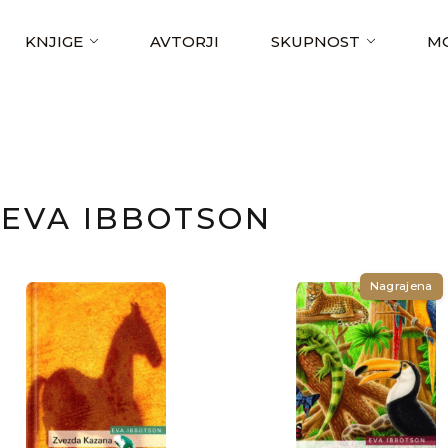
KNJIGE
AVTORJI
SKUPNOST
MO
EVA IBBOTSON
Nagrajena