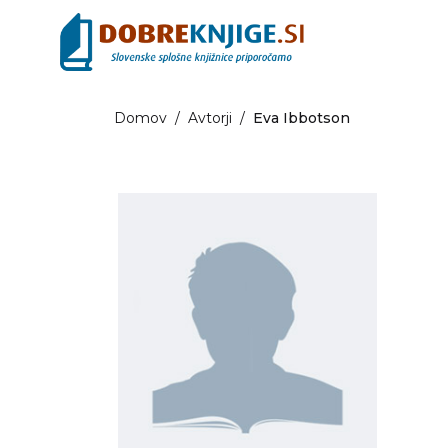
Domov
/
Avtorji
/
Eva Ibbotson