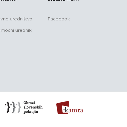
avno uredništvo
Facebook
močni uredniki