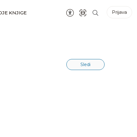
Prijava
JE KNJIGE
Sledi