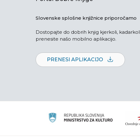
Slovenske splošne knjižnice priporočamo
Dostopajte do dobrih knjig kjerkoli, kadarkoli
prenesite našo mobilno aplikacijo.
PRENESI APLIKACIJO