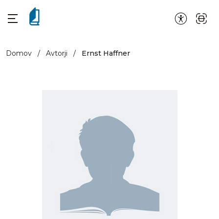
Domov
/
Avtorji
/
Ernst Haffner