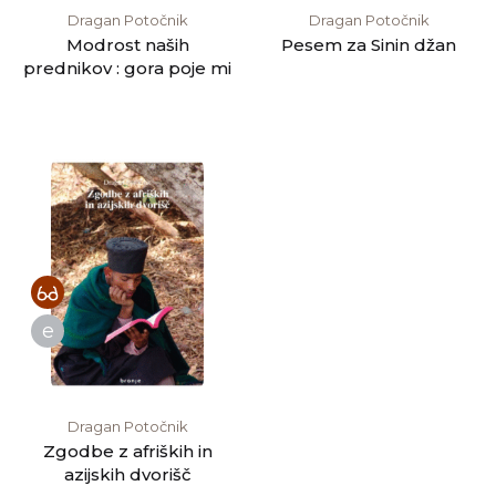
Dragan Potočnik
Dragan Potočnik
Modrost naših
Pesem za Sinin džan
prednikov : gora poje mi
e
Dragan Potočnik
Zgodbe z afriških in
azijskih dvorišč