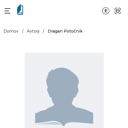
Domov
/
Avtorji
/
Dragan Potočnik