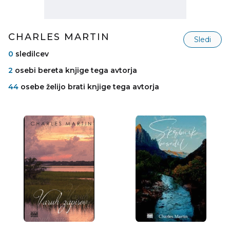
CHARLES MARTIN
Sledi
0
sledilcev
2
osebi bereta knjige tega avtorja
44
osebe želijo brati knjige tega avtorja