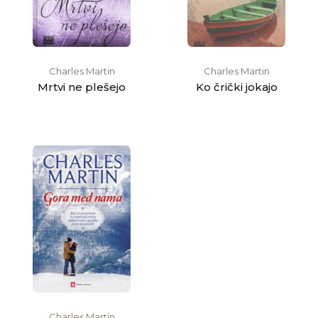
Charles Martin
Charles Martin
Mrtvi ne plešejo
Ko črički jokajo
Charles Martin