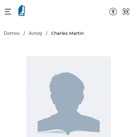
Domov
/
Avtorji
/
Charles Martin