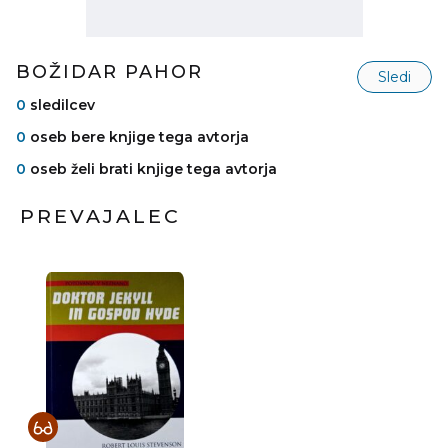
BOŽIDAR PAHOR
Sledi
0
sledilcev
0
oseb bere knjige tega avtorja
0
oseb želi brati knjige tega avtorja
PREVAJALEC