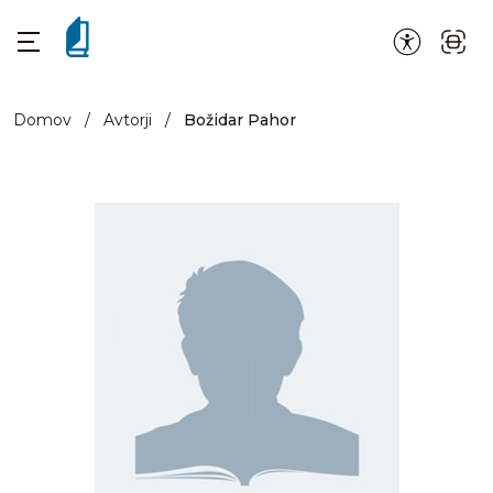
Domov
/
Avtorji
/
Božidar Pahor