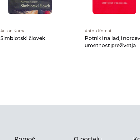
Anton Komat
Anton Komat
Simbiotski človek
Potniki na ladji norcev
umetnost preživetja
Pomoč
O portalu
Ko