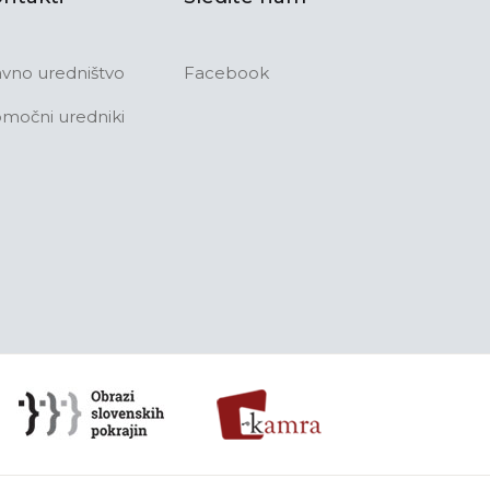
avno uredništvo
Facebook
močni uredniki