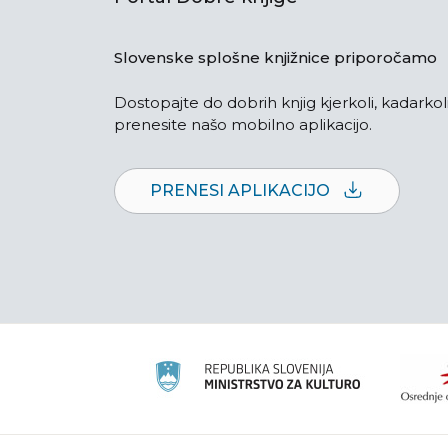
Slovenske splošne knjižnice priporočamo
Dostopajte do dobrih knjig kjerkoli, kadarkoli
prenesite našo mobilno aplikacijo.
PRENESI APLIKACIJO