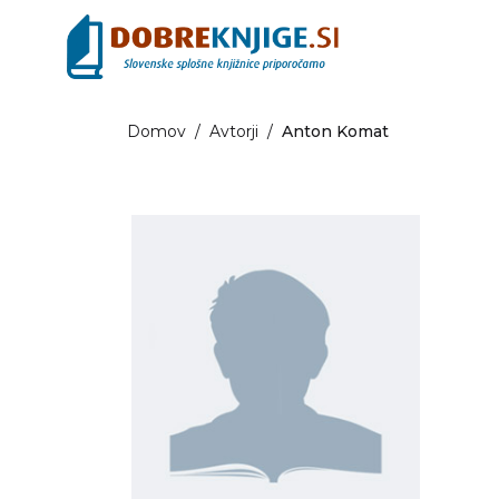
Domov
/
Avtorji
/
Anton Komat