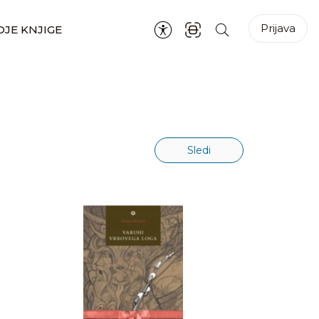
Prijava
JE KNJIGE
Sledi