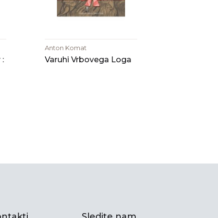
Anton Komat
 :
Varuhi Vrbovega Loga
ntakti
Sledite nam