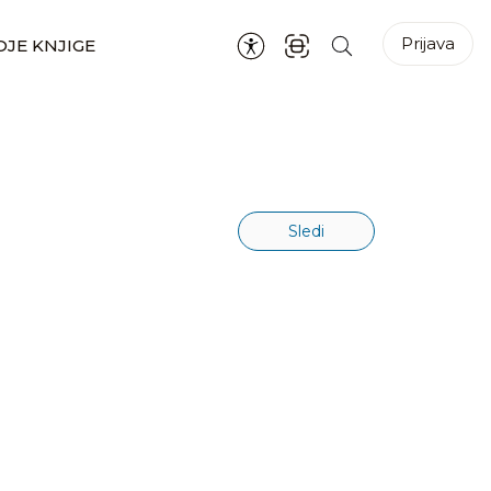
Prijava
JE KNJIGE
Sledi