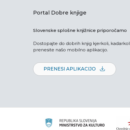
Portal Dobre knjige
Slovenske splošne knjižnice priporočamo
Dostopajte do dobrih knjig kjerkoli, kadarkoli
prenesite našo mobilno aplikacijo.
PRENESI APLIKACIJO