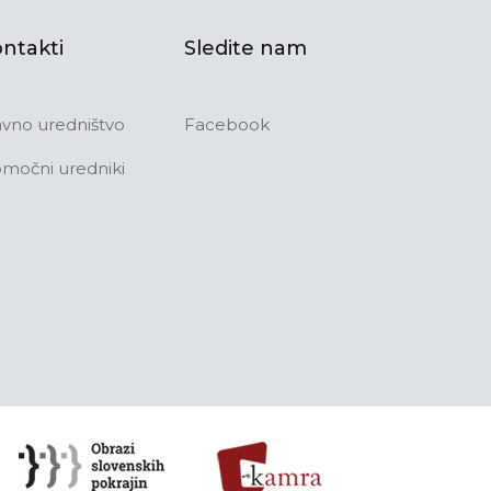
ntakti
Sledite nam
avno uredništvo
Facebook
močni uredniki