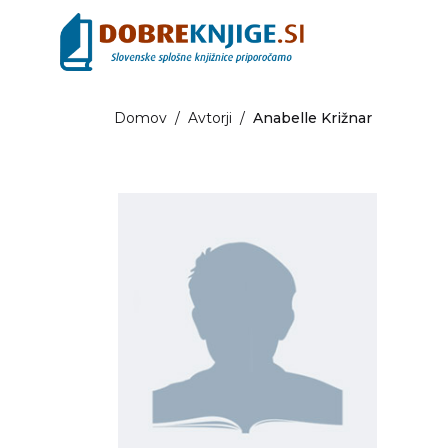
Domov
/
Avtorji
/
Anabelle Križnar