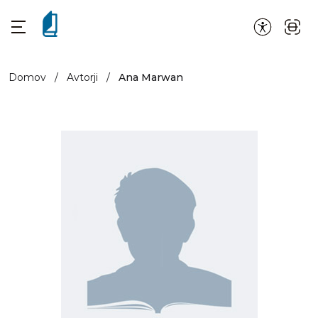
Domov
/
Avtorji
/
Ana Marwan