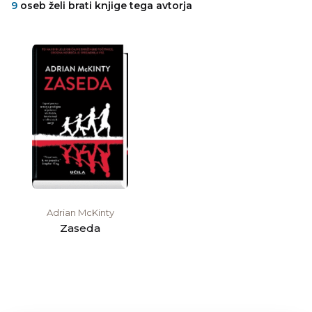
9
oseb želi brati knjige tega avtorja
Adrian McKinty
Zaseda