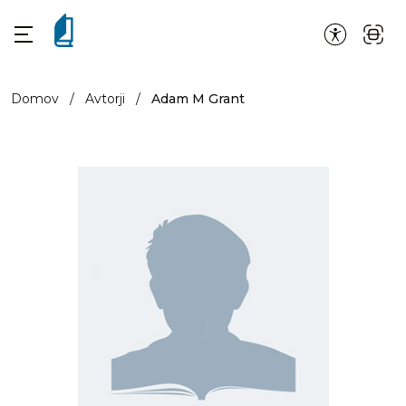
Domov
/
Avtorji
/
Adam M Grant