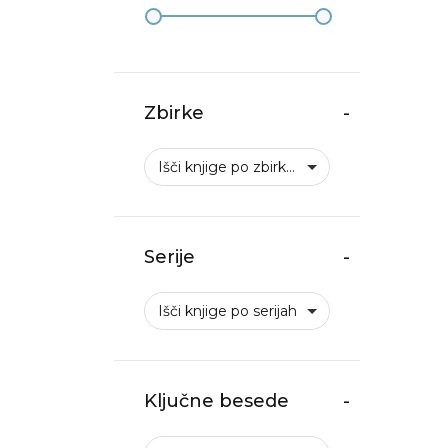
Zbirke
-
Išči knjige po zbirkah
Serije
-
Išči knjige po serijah
Ključne besede
-