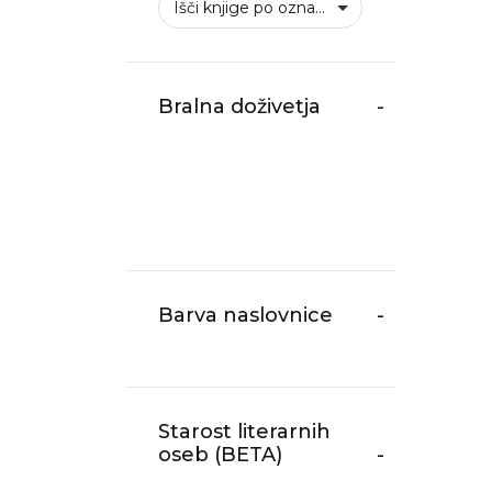
Išči knjige po oznakah
Bralna doživetja
-
Barva naslovnice
-
Starost literarnih
oseb (BETA)
-