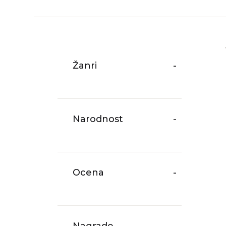
Žanri
-
Narodnost
-
Ocena
-