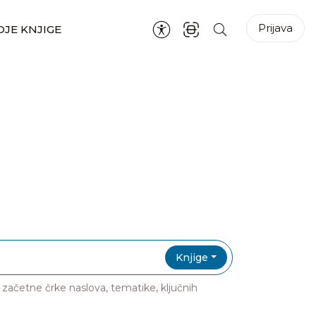
Prijava
JE KNJIGE
Knjige
ri začetne črke naslova, tematike, ključnih