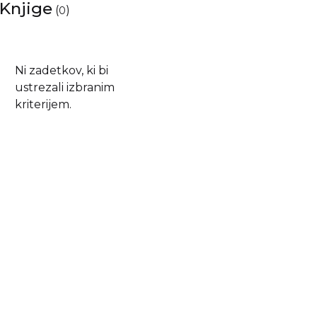
Knjige
(
)
0
Ni zadetkov, ki bi
ustrezali izbranim
kriterijem.