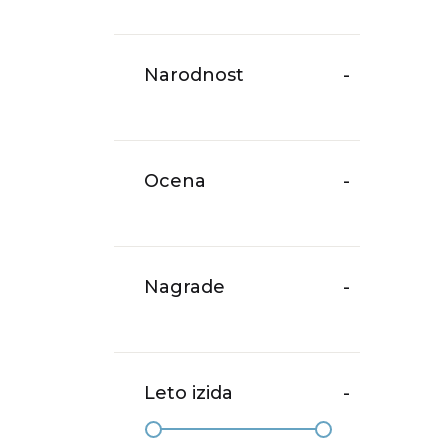
Narodnost
-
Ocena
-
Nagrade
-
Leto izida
-