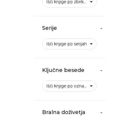
Išči knjige po zbirkah
Serije
-
Išči knjige po serijah
Ključne besede
-
Išči knjige po oznakah
Bralna doživetja
-