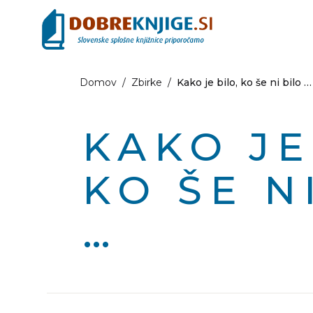
Domov
/
Zbirke
/
Kako je bilo, ko še ni bilo …
KAKO JE
KO ŠE N
…