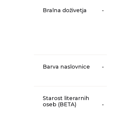
Bralna doživetja
-
Barva naslovnice
-
Starost literarnih
oseb (BETA)
-