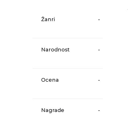
Žanri
-
Narodnost
-
Ocena
-
Nagrade
-