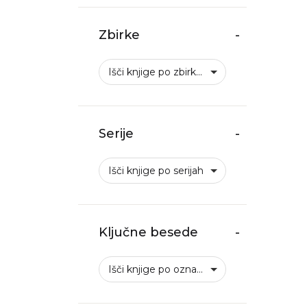
Zbirke
-
Išči knjige po zbirkah
Serije
-
Išči knjige po serijah
Ključne besede
-
Išči knjige po oznakah