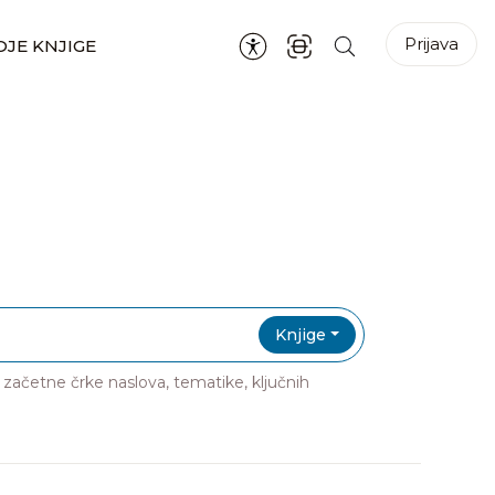
Prijava
JE KNJIGE
Knjige
ri začetne črke naslova, tematike, ključnih