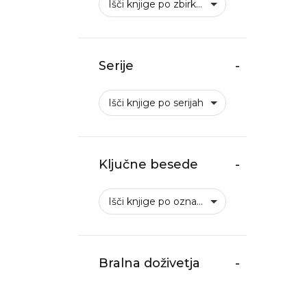
Išči knjige po zbirkah
Serije
-
Išči knjige po serijah
Ključne besede
-
Išči knjige po oznakah
Bralna doživetja
-