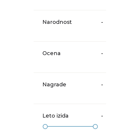
Narodnost
-
Ocena
-
Nagrade
-
Leto izida
-