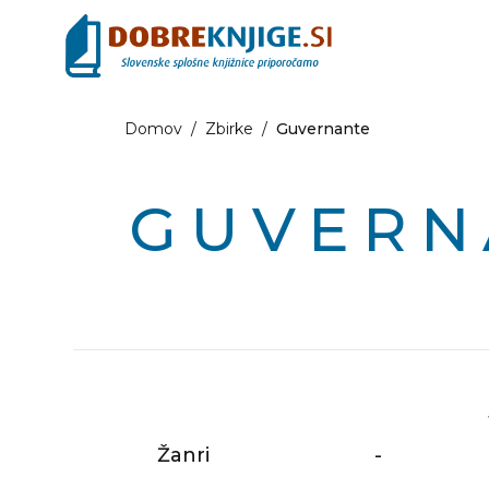
Domov
/
Zbirke
/
Guvernante
GUVERN
Žanri
-