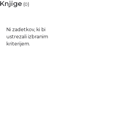
Knjige
(
)
0
Ni zadetkov, ki bi
ustrezali izbranim
kriterijem.