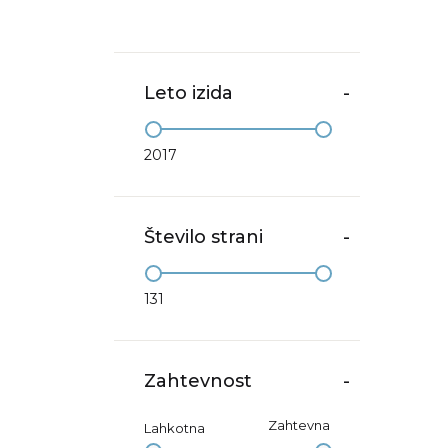
Leto izida
-
2017
Število strani
-
131
Zahtevnost
-
Zahtevna
Lahkotna