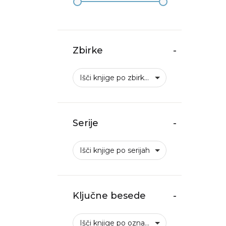
Zbirke
-
Išči knjige po zbirkah
Serije
-
Išči knjige po serijah
Ključne besede
-
Išči knjige po oznakah