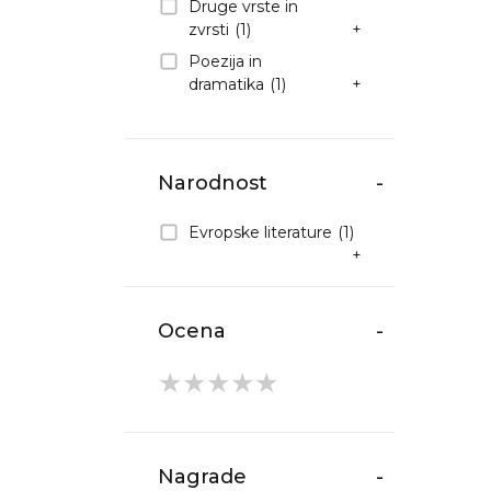
Druge vrste in
zvrsti
(1)
+
Poezija in
dramatika
(1)
+
Narodnost
-
Evropske literature
(1)
+
Ocena
-
★
★
★
★
★
Nagrade
-