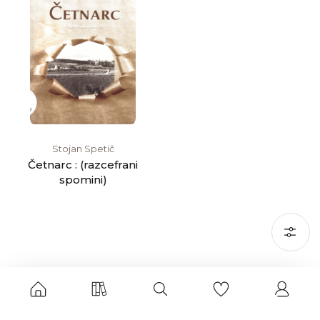
Stojan Spetič
Četnarc : (razcefrani
spomini)