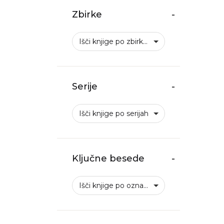
Zbirke
-
Išči knjige po zbirkah
Serije
-
Išči knjige po serijah
Ključne besede
-
Išči knjige po oznakah