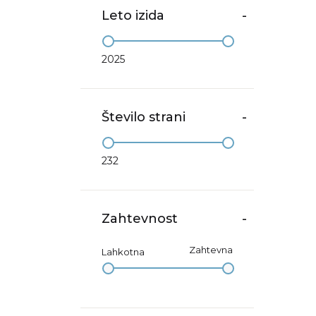
Leto izida
-
2025
Število strani
-
232
Zahtevnost
-
Zahtevna
Lahkotna