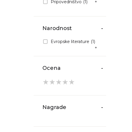
Pripovedništvo
(1)
+
Narodnost
-
Evropske literature
(1)
+
Ocena
-
★
★
★
★
★
Nagrade
-