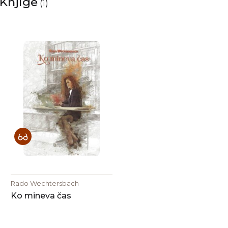
Knjige
(
)
1
Rado Wechtersbach
Ko mineva čas