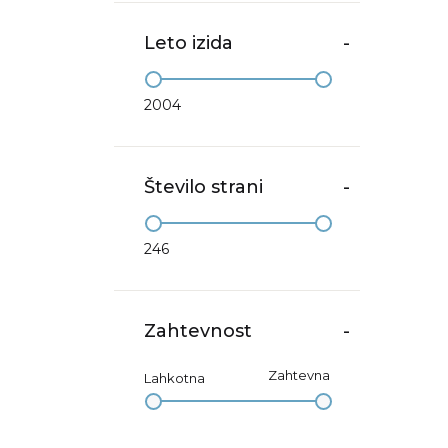
Leto izida
-
2004
Število strani
-
246
Zahtevnost
-
Zahtevna
Lahkotna