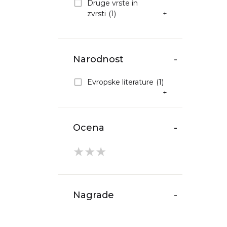
Druge vrste in
zvrsti
(1)
+
Narodnost
-
Evropske literature
(1)
+
Ocena
-
★
★
★
Nagrade
-