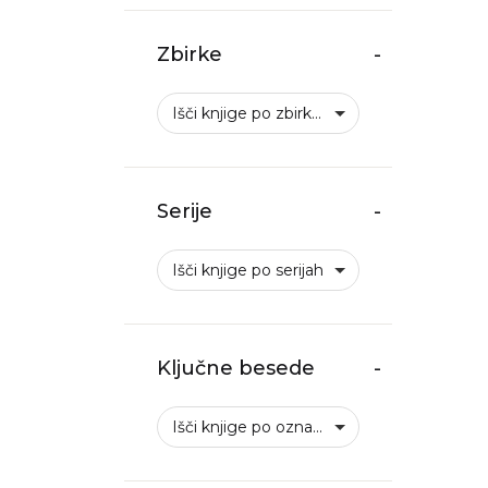
Zbirke
-
Išči knjige po zbirkah
Serije
-
Išči knjige po serijah
Ključne besede
-
Išči knjige po oznakah