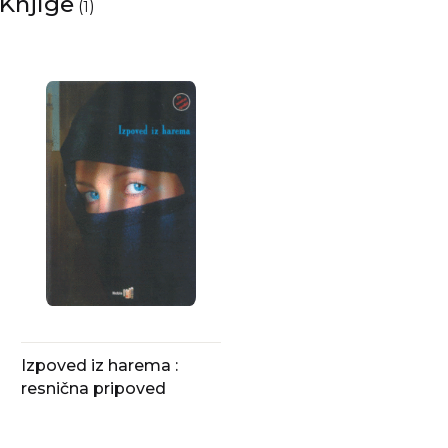
Knjige
(
)
1
Izpoved iz harema :
resnična pripoved