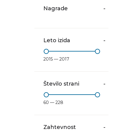
Nagrade
-
Leto izida
-
2015 — 2017
Število strani
-
60 — 228
Zahtevnost
-