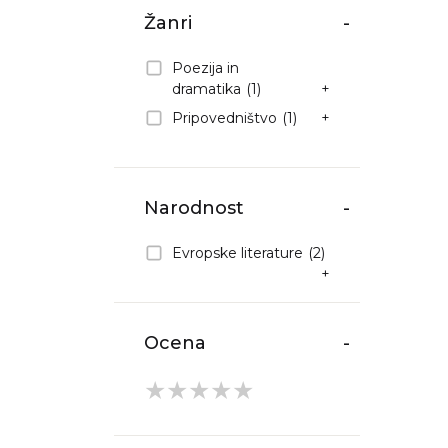
Žanri
-
Poezija in
dramatika
(1)
+
Pripovedništvo
(1)
+
Narodnost
-
Evropske literature
(2)
+
Ocena
-
★
★
★
★
★