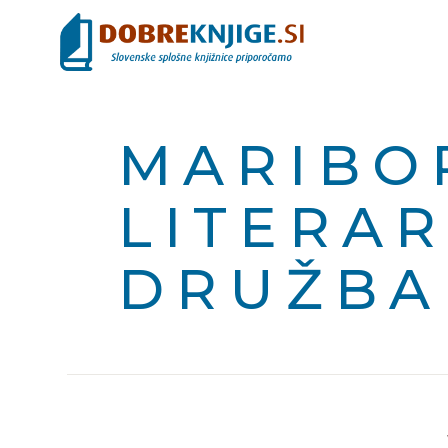
MARIBO
LITERA
DRUŽBA