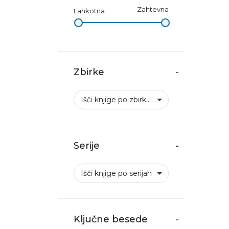
Zahtevna
Lahkotna
Zbirke
-
Išči knjige po zbirkah
Serije
-
Išči knjige po serijah
Ključne besede
-