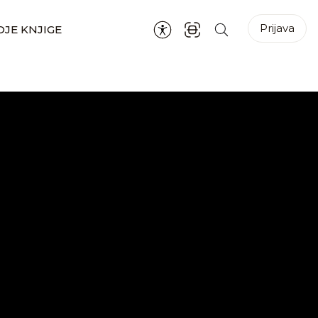
Prijava
JE KNJIGE