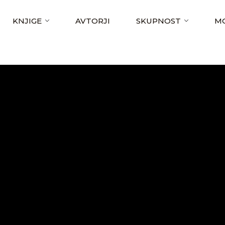
KNJIGE
AVTORJI
SKUPNOST
MO