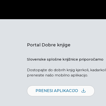
Portal Dobre knjige
Slovenske splošne knjižnice priporočamo
Dostopajte do dobrih knjig kjerkoli, kadarkoli
prenesite našo mobilno aplikacijo.
PRENESI APLIKACIJO