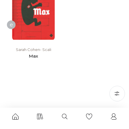
e
Sarah Cohen- Scali
Max