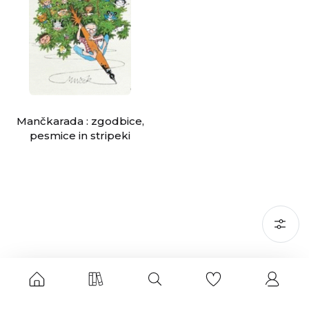
Mančkarada : zgodbice,
pesmice in stripeki