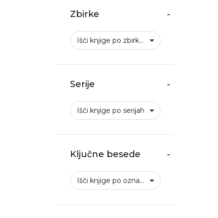
Zbirke
-
Išči knjige po zbirkah
Serije
-
Išči knjige po serijah
Ključne besede
-
Išči knjige po oznakah