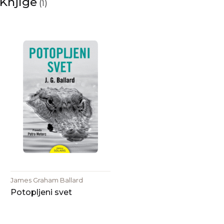
Knjige
(
)
1
James Graham Ballard
Potopljeni svet