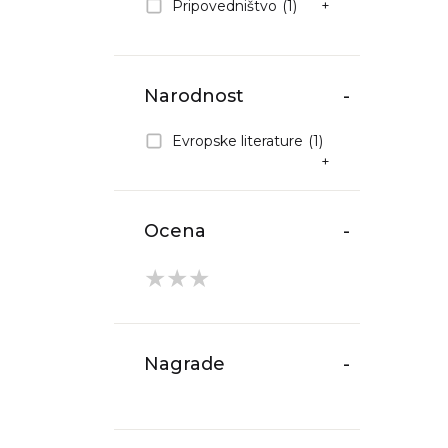
Pripovedništvo
(1)
+
Narodnost
-
Evropske literature
(1)
+
Ocena
-
★
★
★
Nagrade
-