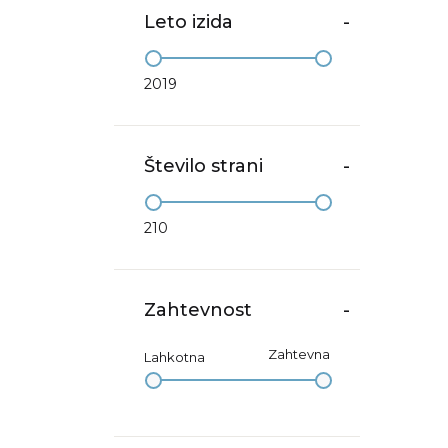
Leto izida
-
2019
Število strani
-
210
Zahtevnost
-
Zahtevna
Lahkotna