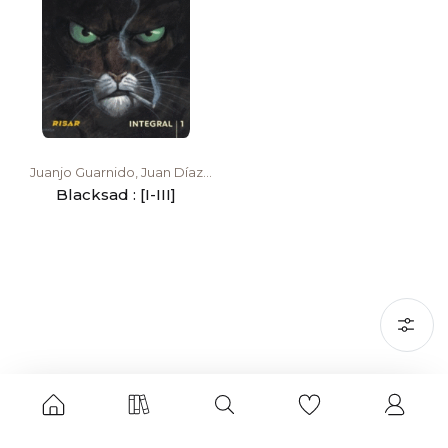
Juanjo Guarnido, Juan Díaz
Canales
Blacksad : [I-III]