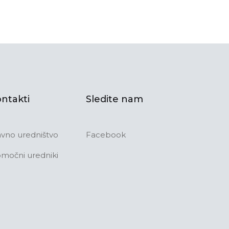
ntakti
Sledite nam
avno uredništvo
Facebook
močni uredniki