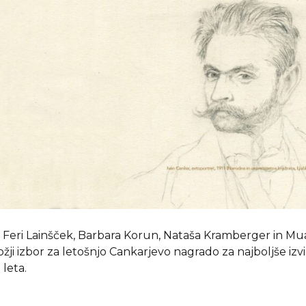
 Feri Lainšček, Barbara Korun, Nataša Kramberger in Mua
v ožji izbor za letošnjo Cankarjevo nagrado za najboljše izv
leta.