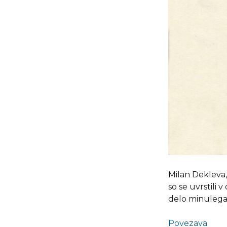
Milan Dekleva,
so se uvrstili 
delo minulega 
Povezava