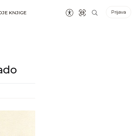
Prijava
JE KNJIGE
ado