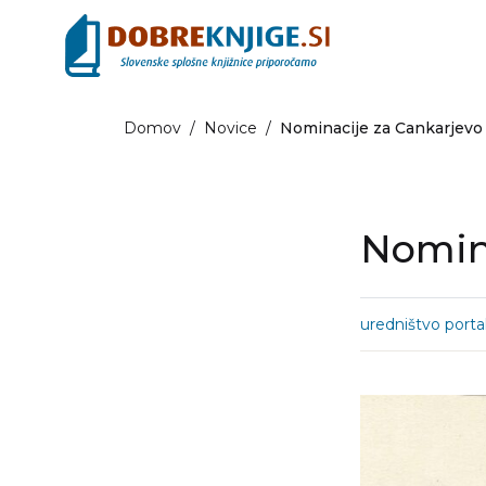
Domov
/
Novice
/
Nominacije za Cankarjevo
Nomin
uredništvo porta