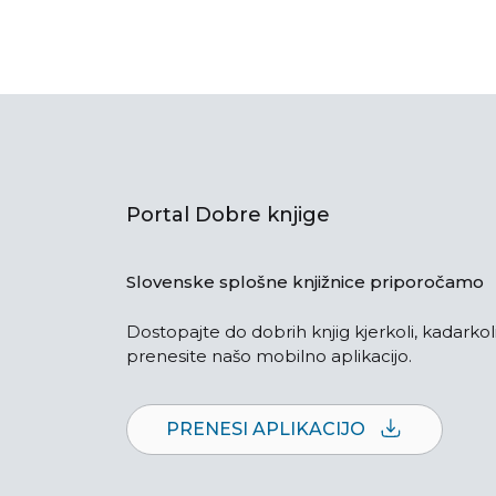
Portal Dobre knjige
Slovenske splošne knjižnice priporočamo
Dostopajte do dobrih knjig kjerkoli, kadarkoli
prenesite našo mobilno aplikacijo.
PRENESI APLIKACIJO