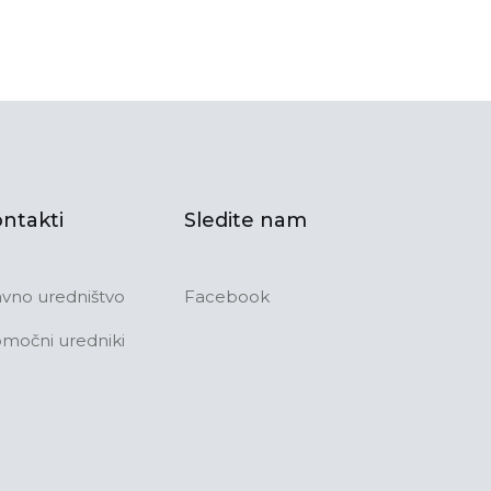
ntakti
Sledite nam
avno uredništvo
Facebook
močni uredniki