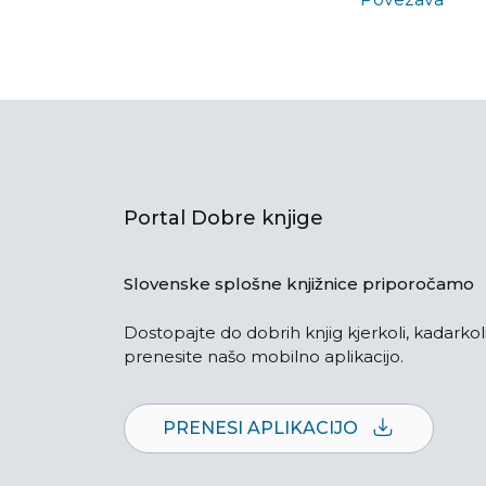
Portal Dobre knjige
Slovenske splošne knjižnice priporočamo
Dostopajte do dobrih knjig kjerkoli, kadarkoli
prenesite našo mobilno aplikacijo.
PRENESI APLIKACIJO