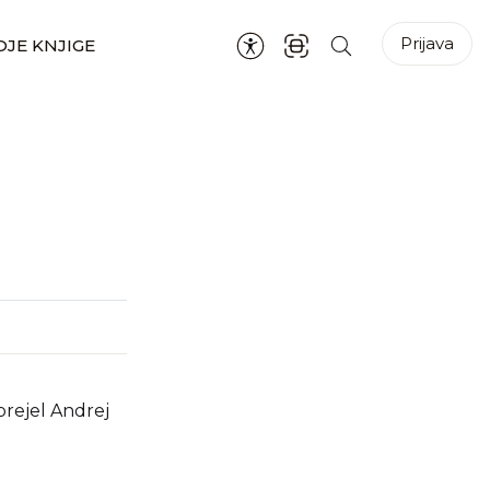
Prijava
JE KNJIGE
prejel Andrej