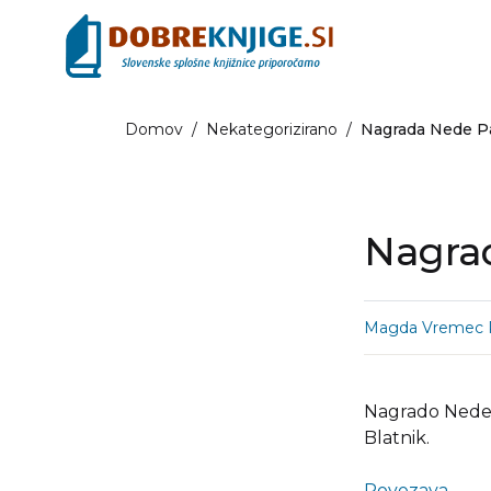
Domov
/
Nekategorizirano
/
Nagrada Nede P
Nagra
Magda Vremec 
Nagrado Nede P
Blatnik.
Povezava