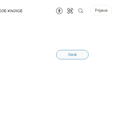
Prijava
JE KNJIGE
Sledi