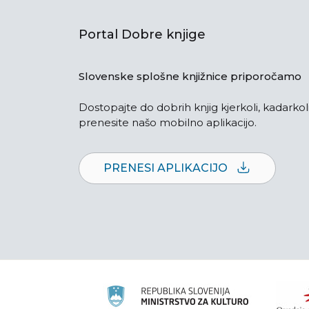
Portal Dobre knjige
Slovenske splošne knjižnice priporočamo
Dostopajte do dobrih knjig kjerkoli, kadarkoli
prenesite našo mobilno aplikacijo.
PRENESI APLIKACIJO