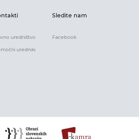
ntakti
Sledite nam
avno uredništvo
Facebook
močni uredniki