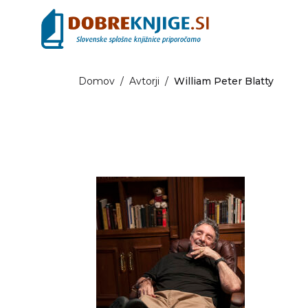
Domov
/
Avtorji
/
William Peter Blatty