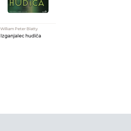
William Peter Blatty
Izganjalec hudiča