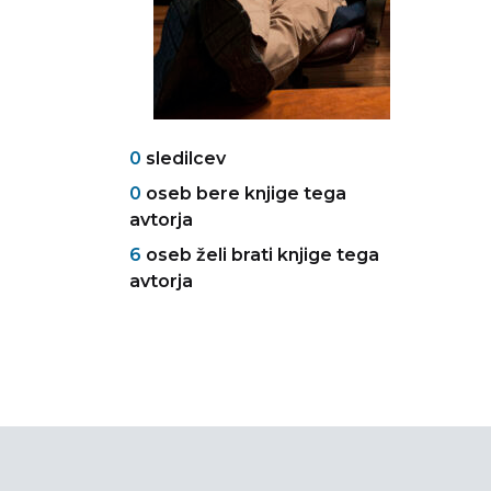
0
sledilcev
0
oseb bere knjige tega
avtorja
6
oseb želi brati knjige tega
avtorja