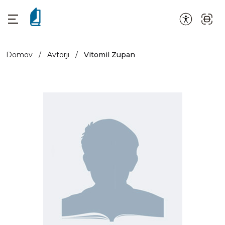
Domov
/
Avtorji
/
Vitomil Zupan