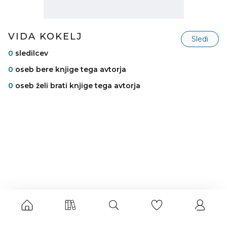
VIDA KOKELJ
Sledi
0
sledilcev
0
oseb bere knjige tega avtorja
0
oseb želi brati knjige tega avtorja