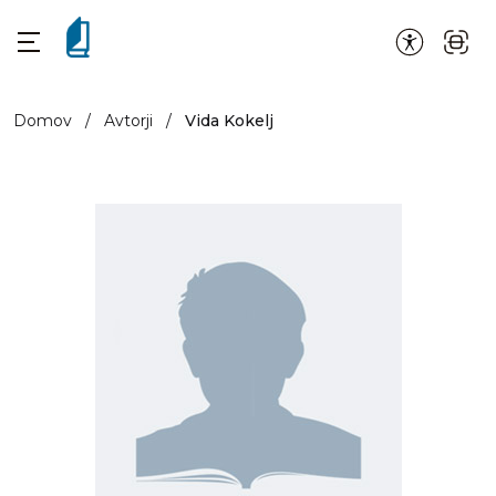
Domov
/
Avtorji
/
Vida Kokelj