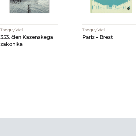
Tanguy Viel
Tanguy Viel
353. člen Kazenskega
Pariz – Brest
zakonika