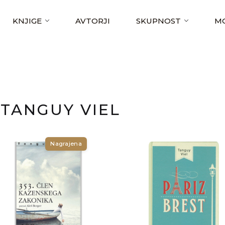
KNJIGE
AVTORJI
SKUPNOST
MO
TANGUY VIEL
Nagrajena