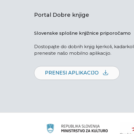
Portal Dobre knjige
Slovenske splošne knjižnice priporočamo
Dostopajte do dobrih knjig kjerkoli, kadarkoli
prenesite našo mobilno aplikacijo.
PRENESI APLIKACIJO