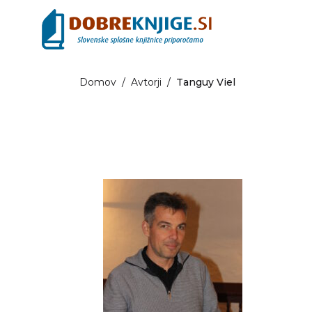
Domov
/
Avtorji
/
Tanguy Viel