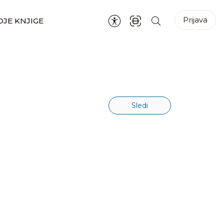
Prijava
JE KNJIGE
Sledi