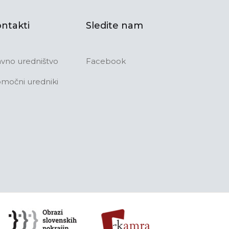
ntakti
Sledite nam
avno uredništvo
Facebook
močni uredniki