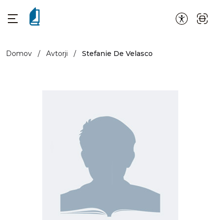
Domov
/
Avtorji
/
Stefanie De Velasco