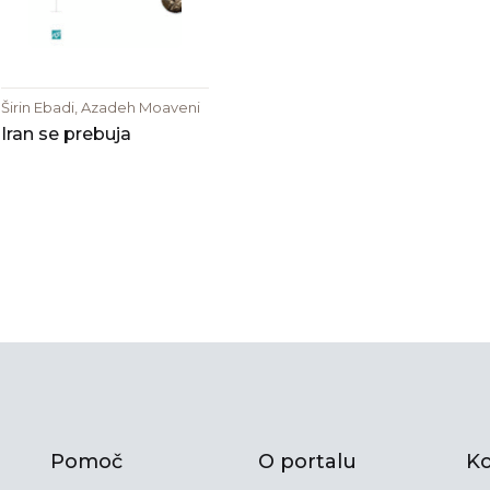
Širin Ebadi, Azadeh Moaveni
Iran se prebuja
Pomoč
O portalu
Ko