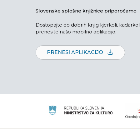
Slovenske splošne knjižnice priporočamo
Dostopajte do dobrih knjig kjerkoli, kadarkoli
prenesite našo mobilno aplikacijo.
PRENESI APLIKACIJO