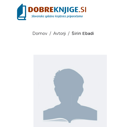
Domov
/
Avtorji
/
Širin Ebadi