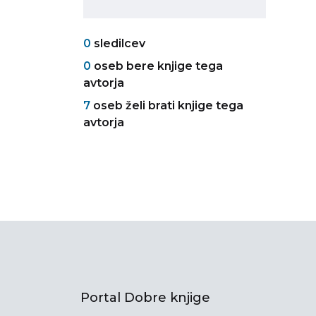
0
sledilcev
0
oseb bere knjige tega
avtorja
7
oseb želi brati knjige tega
avtorja
Portal Dobre knjige