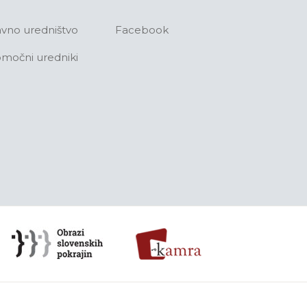
avno uredništvo
Facebook
močni uredniki