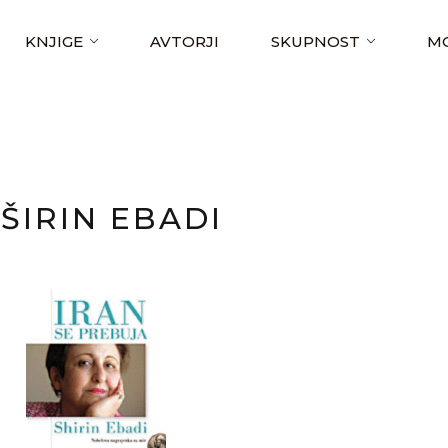
KNJIGE
AVTORJI
SKUPNOST
MO
ŠIRIN EBADI