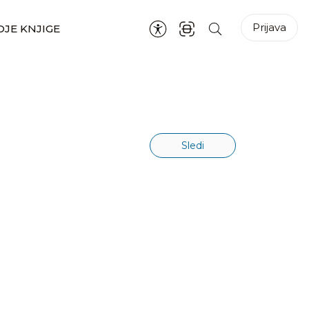
Prijava
JE KNJIGE
Sledi